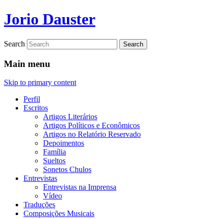
Jorio Dauster
Search
Main menu
Skip to primary content
Perfil
Escritos
Artigos Literários
Artigos Políticos e Econômicos
Artigos no Relatório Reservado
Depoimentos
Família
Sueltos
Sonetos Chulos
Entrevistas
Entrevistas na Imprensa
Vídeo
Traduções
Composições Musicais