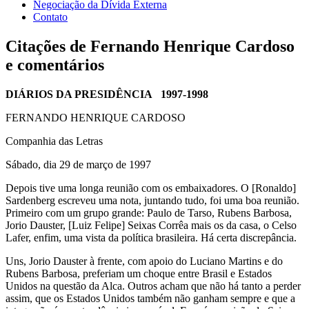
Negociação da Dívida Externa
Contato
Citações de Fernando Henrique Cardoso
e comentários
DIÁRIOS DA PRESIDÊNCIA 1997-1998
FERNANDO HENRIQUE CARDOSO
Companhia das Letras
Sábado, dia 29 de março de 1997
Depois tive uma longa reunião com os embaixadores. O [Ronaldo]
Sardenberg escreveu uma nota, juntando tudo, foi uma boa reunião.
Primeiro com um grupo grande: Paulo de Tarso, Rubens Barbosa,
Jorio Dauster, [Luiz Felipe] Seixas Corrêa mais os da casa, o Celso
Lafer, enfim, uma vista da política brasileira. Há certa discrepância.
Uns, Jorio Dauster à frente, com apoio do Luciano Martins e do
Rubens Barbosa, preferiam um choque entre Brasil e Estados
Unidos na questão da Alca. Outros acham que não há tanto a perder
assim, que os Estados Unidos também não ganham sempre e que a