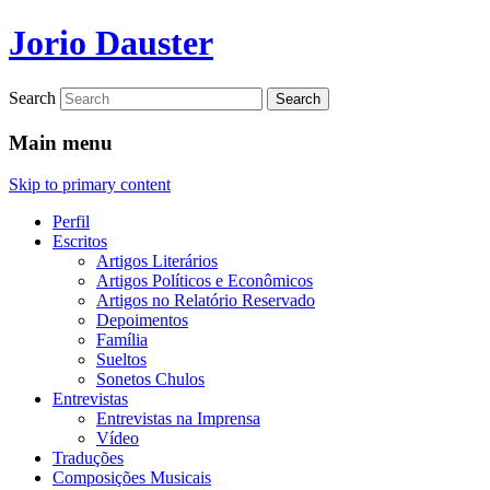
Jorio Dauster
Search
Main menu
Skip to primary content
Perfil
Escritos
Artigos Literários
Artigos Políticos e Econômicos
Artigos no Relatório Reservado
Depoimentos
Família
Sueltos
Sonetos Chulos
Entrevistas
Entrevistas na Imprensa
Vídeo
Traduções
Composições Musicais